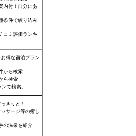
案内付！自分にあ
種条件で絞り込み
チコミ評価ランキ
をお得な宿泊プラン
件から検索
から検索
ランで検索。
すっきりと！
マッサージ等の癒し
手の温泉を紹介