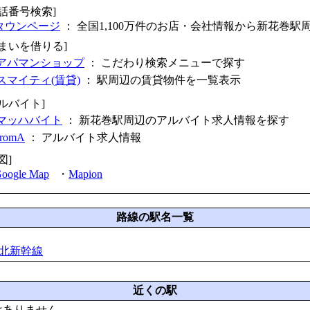
電話番号検索]
タウンページ
： 全国1,100万件のお店・会社情報から新花巻駅
住まいを借りる]
アパマンショップ
： こだわり検索メニューで探す
スマイティ(賃貸)
： 駅周辺の賃貸物件を一覧表示
アルバイト]
マッハバイト
： 新花巻駅周辺のアルバイト求人情報を探す
fromA
：
アルバイト求人情報
図]
oogle Map
・
Mapion
路線の駅名一覧
東北新幹線
近くの駅
はありません