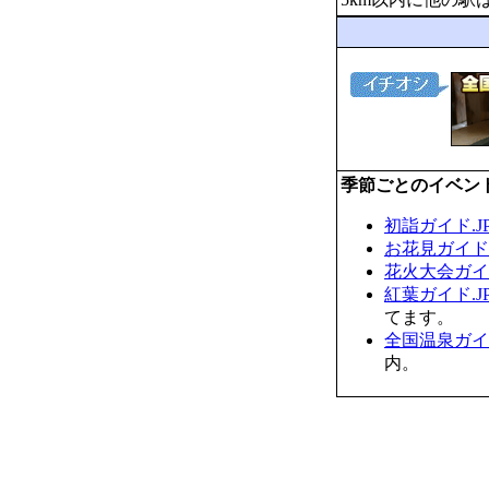
季節ごとのイベン
初詣ガイド.J
お花見ガイド.
花火大会ガイド
紅葉ガイド.J
てます。
全国温泉ガイド
内。