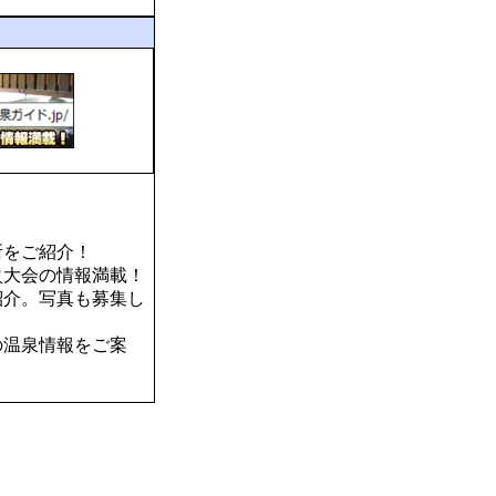
所をご紹介！
火大会の情報満載！
紹介。写真も募集し
の温泉情報をご案