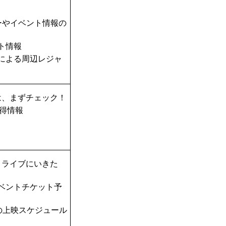
ーやイベント情報の
ト情報
TAによる周辺レジャ
は、まずチェック！
得情報
！ライブにいきた
ベントチケット予
の上映スケジュール