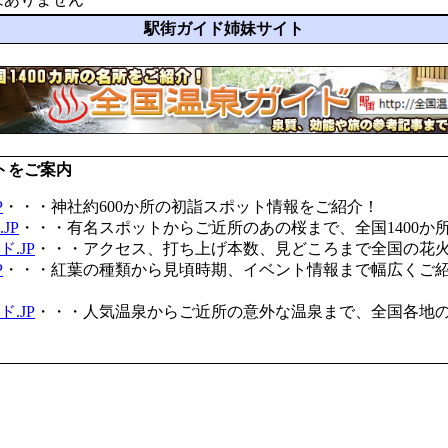
駅街ガイド姉妹サイト
トをご案内
P
・・・神社約600か所の初詣スポット情報をご紹介！
JP
・・・有名スポットからご近所のあの桜まで、全国1400か
.JP
・・・アクセス、打ち上げ本数、見どころまで全国の花
P
・・・紅葉の種類から見頃時期、イベント情報まで幅広くご
.JP
・・・人気温泉からご近所の意外な温泉まで、全国各地